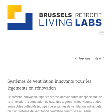
Skip
to
content
Previous
Next
Systèmes de ventilation innovants pour les
logements en rénovation
Le présent Innovation Paper concerne, dans le contexte spécifique de
la rénovation, la ventilation de base des logements individuels et des
immeubles collectifs (équipés de systèmes de ventilation individuels
ou d’un système de ventilation centralisé commun à plusieurs