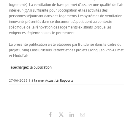
logements). La ventilation de base permet d’assurer une qualité de l’air
intérieur (QAI) suffisante pour l’occupation et les activités des
personnes séjournant dans des logements. Les systèmes de ventilation
innovants présentés dans ce document s’appliquent au contexte
spécifique de la rénovation des logements existants lorsque les
exigences réglementaires le permettent.
La présente publication a été élaborée par Buildwise dans le cadre du
projet Living Labs Brussels Retrofit et des projets Living Lab Prio-Climat
et Modul’air.
Téléchargez la publication
27-06-2023
|
à la une
,
Actualité
,
Rapports
Facebook
X
LinkedIn
Email